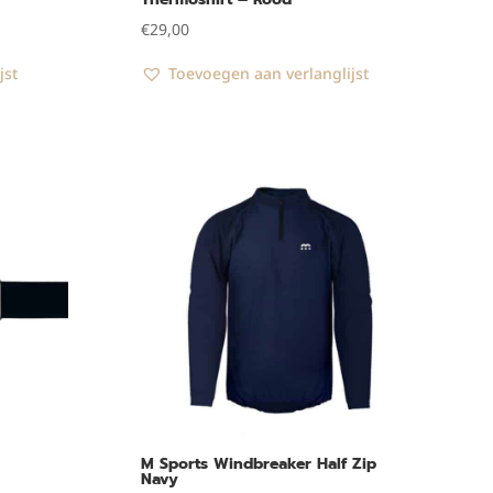
€
29,00
jst
Toevoegen aan verlanglijst
M Sports Windbreaker Half Zip
Navy