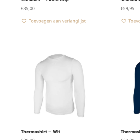
€
35,00
€
59,95
Toevoegen aan verlanglijst
Toevo
Thermoshirt – Wit
Thermosh