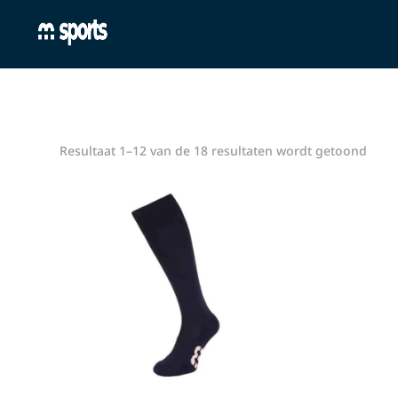
Resultaat 1–12 van de 18 resultaten wordt getoond