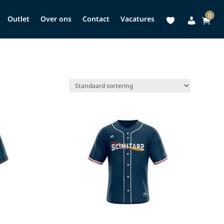
0
Outlet
Over ons
Contact
Vacatures