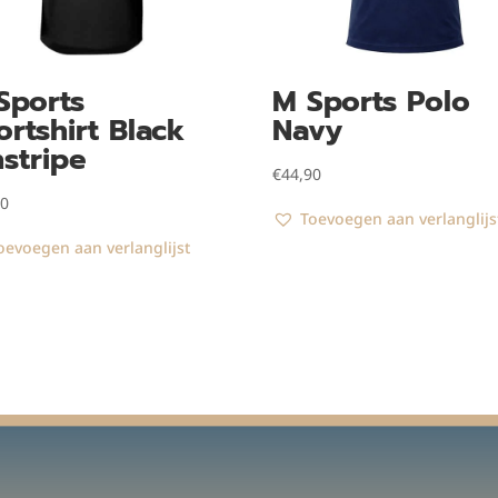
Sports
M Sports Polo
ortshirt Black
Navy
nstripe
€
44,90
50
Toevoegen aan verlanglijs
oevoegen aan verlanglijst