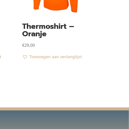
Thermoshirt –
Oranje
€
29,00
t
Toevoegen aan verlanglijst