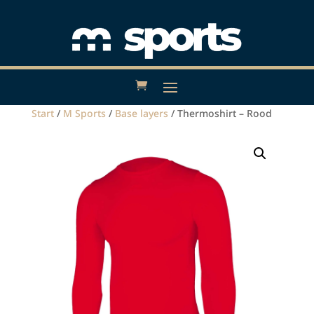
Start
/
M Sports
/
Base layers
/ Thermoshirt – Rood