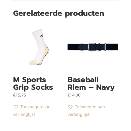
Gerelateerde producten
M Sports
Baseball
Grip Socks
Riem – Navy
€
15,75
€
14,90
Toevoegen aan
Toevoegen aan
verlanglijst
verlanglijst