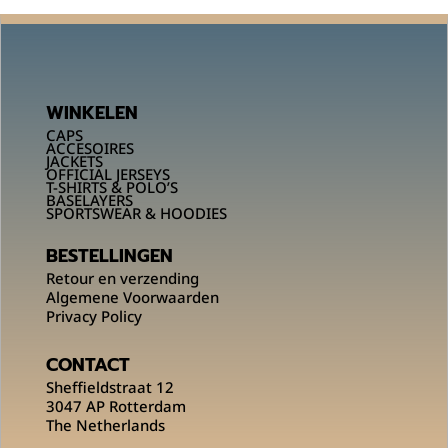
WINKELEN
CAPS
ACCESOIRES
JACKETS
OFFICIAL JERSEYS
T-SHIRTS & POLO’S
BASELAYERS
SPORTSWEAR & HOODIES
BESTELLINGEN
Retour en verzending
Algemene Voorwaarden
Privacy Policy
CONTACT
Sheffieldstraat 12
3047 AP Rotterdam
The Netherlands