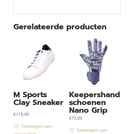
Gerelateerde producten
M Sports
Keepershand
Clay Sneaker
schoenen
Nano Grip
€
119,00
€
75,00
Toevoegen aan
Toevoegen aan
verlanglijst