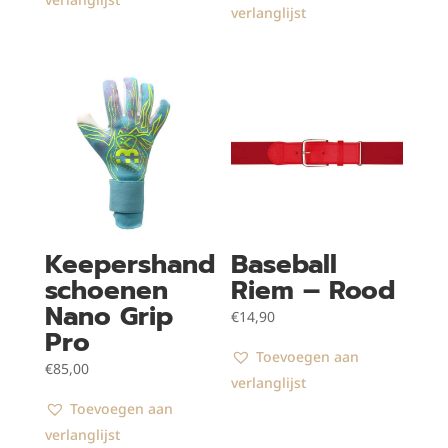
verlanglijst
Keepershand
Baseball
schoenen
Riem – Rood
Nano Grip
€
14,90
Pro
Toevoegen aan
€
85,00
verlanglijst
Toevoegen aan
verlanglijst