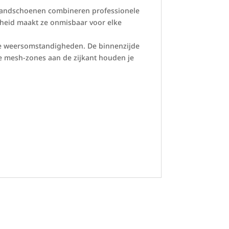
 handschoenen combineren professionele
mheid maakt ze onmisbaar voor elke
lle weersomstandigheden. De binnenzijde
de mesh-zones aan de zijkant houden je