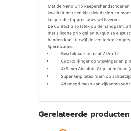
Met de Nano Grip keepershandschoenen be
kwaliteit met een klassiek design en mod
keeper die topprestaties wil leveren.
De Contact Grip latex op de handpalm, af
met silicone grip gel en turquoise elast
handen koel, terwijl de versterkte vingers
Specificaties:
Beschikbaar in maat 7 t/m 12
Cut: Rollfinger op wijsvinger en pink,
4+3 mm Absolute Grip latex foam (vo
Super Grip latex foam op achterzijd
Ademend mesh aan zijkanten voor ve
Gerelateerde producten