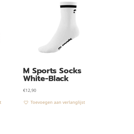
M Sports Socks
White-Black
€
12,90
t
Toevoegen aan verlanglijst