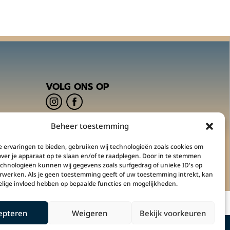
VOLG ONS OP
Beheer toestemming
m
 ervaringen te bieden, gebruiken wij technologieën zoals cookies om
over je apparaat op te slaan en/of te raadplegen. Door in te stemmen
chnologieën kunnen wij gegevens zoals surfgedrag of unieke ID's op
erwerken. Als je geen toestemming geeft of uw toestemming intrekt, kan
elige invloed hebben op bepaalde functies en mogelijkheden.
epteren
Weigeren
Bekijk voorkeuren