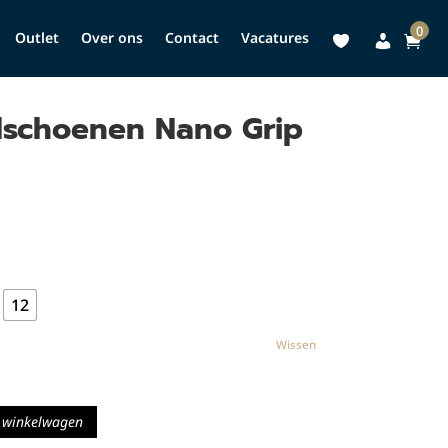
0
Outlet
Over ons
Contact
Vacatures
schoenen Nano Grip
12
Wissen
 winkelwagen