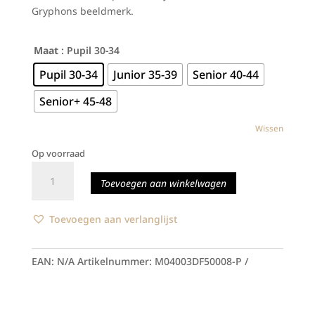
Gryphons beeldmerk.
Maat
: Pupil 30-34
Pupil 30-34
Junior 35-39
Senior 40-44
Senior+ 45-48
Wissen
Op voorraad
Gryphons
Toevoegen aan winkelwagen
-
Kousen
aantal
Toevoegen aan verlanglijst
EAN:
N/A
Artikelnummer:
M04003DF50008-P