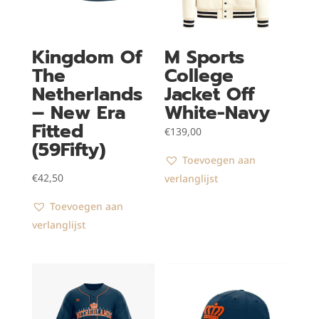
Kingdom Of
M Sports
The
College
Netherlands
Jacket Off
– New Era
White-Navy
Fitted
€
139,00
(59Fifty)
Toevoegen aan
€
42,50
verlanglijst
Toevoegen aan
verlanglijst