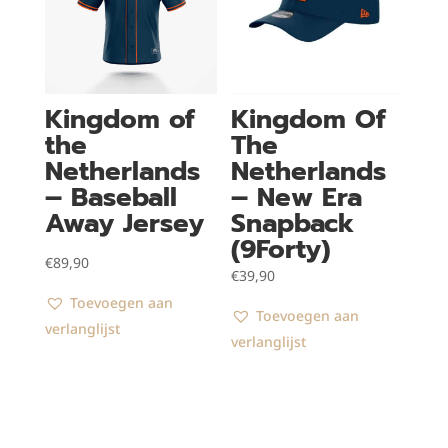
Kingdom of
Kingdom Of
the
The
Netherlands
Netherlands
– Baseball
– New Era
Away Jersey
Snapback
(9Forty)
€
89,90
€
39,90
Toevoegen aan
Toevoegen aan
verlanglijst
verlanglijst