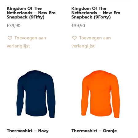
Kingdom Of The
Kingdom Of The
Netherlands – New Era
Netherlands – New Era
Snapback (9Fifty)
Snapback (9Forty)
€
39,90
€
39,90
Toevoegen aan
Toevoegen aan
verlanglijst
verlanglijst
Thermoshirt – Navy
Thermoshirt – Oranje