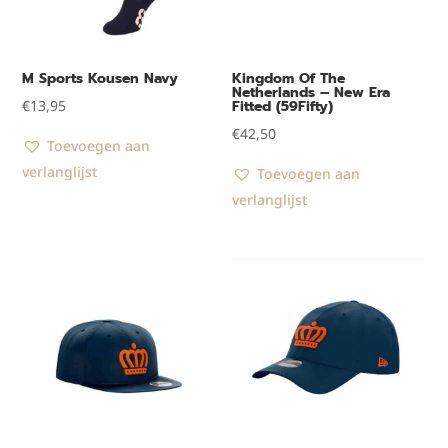
M Sports Kousen Navy
Kingdom Of The
Netherlands – New Era
€
13,95
Fitted (59Fifty)
€
42,50
Toevoegen aan
verlanglijst
Toevoegen aan
verlanglijst