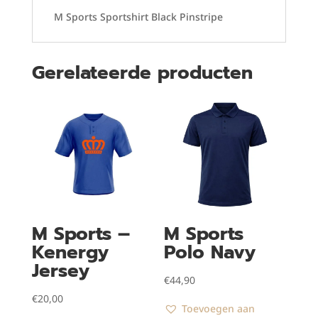
M Sports Sportshirt Black Pinstripe
Gerelateerde producten
M Sports –
M Sports
Kenergy
Polo Navy
Jersey
€
44,90
€
20,00
Toevoegen aan