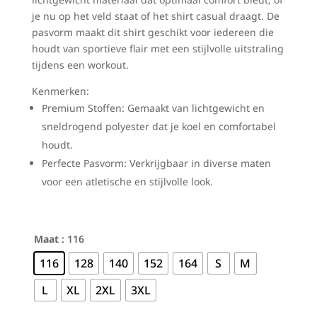
je nu op het veld staat of het shirt casual draagt. De
pasvorm maakt dit shirt geschikt voor iedereen die
houdt van sportieve flair met een stijlvolle uitstraling
tijdens een workout.
Kenmerken:
Premium Stoffen: Gemaakt van lichtgewicht en
sneldrogend polyester dat je koel en comfortabel
houdt.
Perfecte Pasvorm: Verkrijgbaar in diverse maten
voor een atletische en stijlvolle look.
Maat
: 116
116
128
140
152
164
S
M
L
XL
2XL
3XL