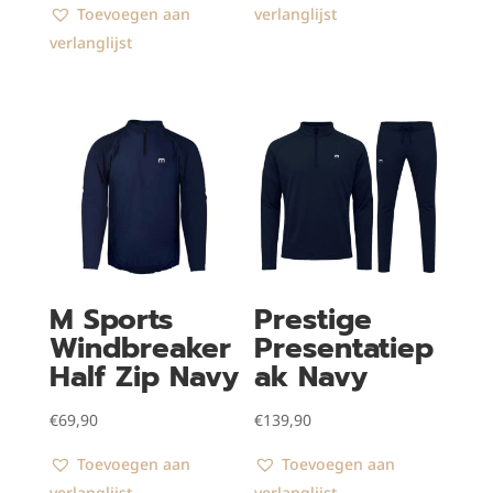
Toevoegen aan
verlanglijst
verlanglijst
M Sports
Prestige
Windbreaker
Presentatiep
Half Zip Navy
ak Navy
€
69,90
€
139,90
Toevoegen aan
Toevoegen aan
verlanglijst
verlanglijst