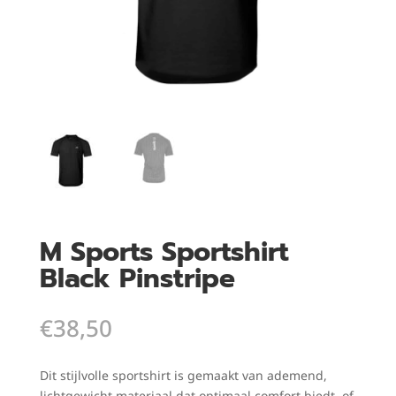
M Sports Sportshirt
Black Pinstripe
€
38,50
Dit stijlvolle sportshirt is gemaakt van ademend,
lichtgewicht materiaal dat optimaal comfort biedt, of