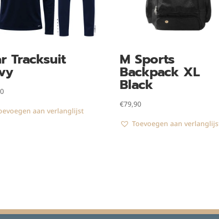
ar Tracksuit
M Sports
vy
Backpack XL
Black
90
€
79,90
oevoegen aan verlanglijst
Toevoegen aan verlanglijs