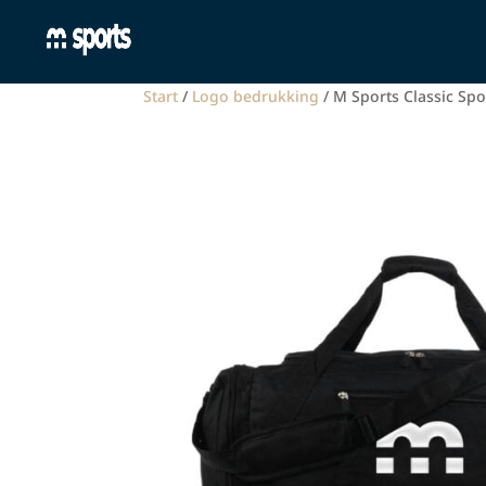
Start
/
Logo bedrukking
/ M Sports Classic Spo