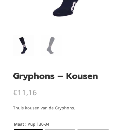
Gryphons – Kousen
€
11,16
Thuis kousen van de Gryphons.
Maat
: Pupil 30-34