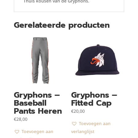
Thuis kousen van de Gryphons.
Gerelateerde producten
Gryphons –
Gryphons –
Baseball
Fitted Cap
Pants Heren
€
20,00
€
28,00
Toevoegen aan
Toevoegen aan
verlanglijst