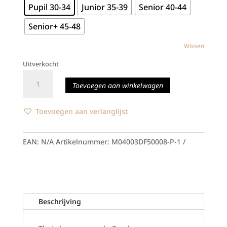
Pupil 30-34
Junior 35-39
Senior 40-44
Senior+ 45-48
Wissen
Uitverkocht
Gryphons
Toevoegen aan winkelwagen
-
Kousen
aantal
Toevoegen aan verlanglijst
EAN:
N/A
Artikelnummer:
M04003DF50008-P-1
Beschrijving