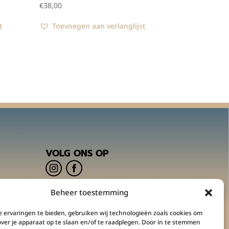
€
38,00
t
Toevoegen aan verlanglijst
VOLG ONS OP
Beheer toestemming
m
 ervaringen te bieden, gebruiken wij technologieën zoals cookies om
over je apparaat op te slaan en/of te raadplegen. Door in te stemmen