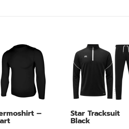
ermoshirt –
Star Tracksuit
art
Black