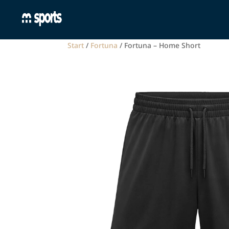
Start
/
Fortuna
/ Fortuna – Home Short