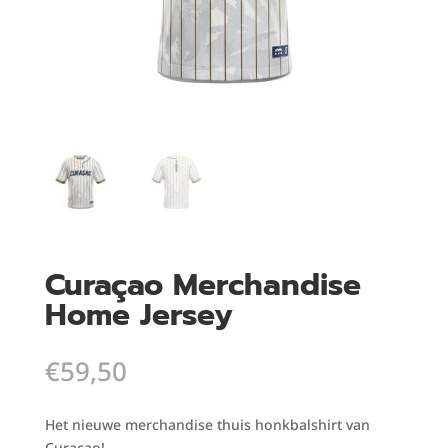
Curaçao Merchandise
Home Jersey
€
59,50
Het nieuwe merchandise thuis honkbalshirt van
Curaçao!