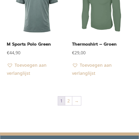
M Sports Polo Green
Thermoshirt – Groen
€
44,90
€
29,00
Toevoegen aan
Toevoegen aan
verlanglijst
verlanglijst
1
2
→