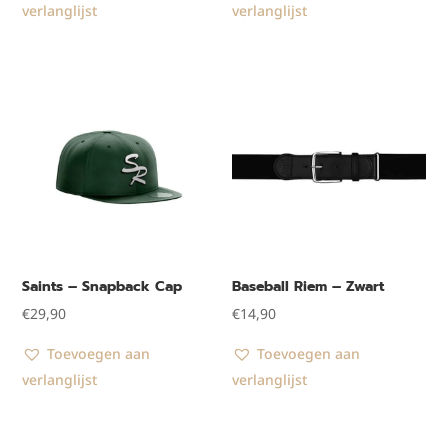
verlanglijst
verlanglijst
Saints – Snapback Cap
Baseball Riem – Zwart
€
29,90
€
14,90
Toevoegen aan
Toevoegen aan
verlanglijst
verlanglijst