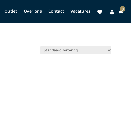
0
Outlet
Over ons
Contact
Vacatures