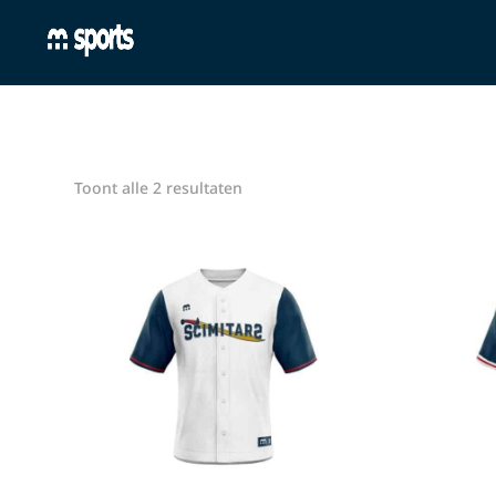
Toont alle 2 resultaten