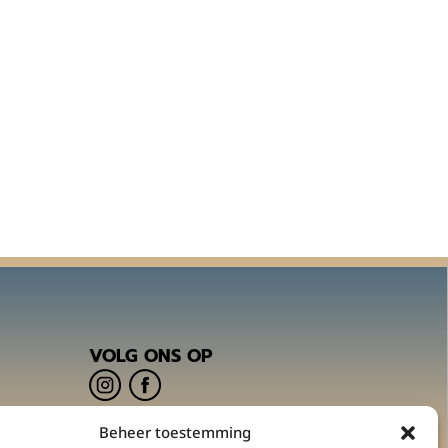
VOLG ONS OP
Beheer toestemming